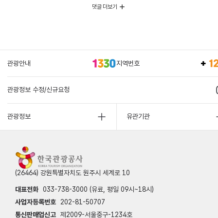
댓글 더보기
관광안내
지역번호
관광정보 수정/신규요청
관광정보
유관기관
(26464) 강원특별자치도 원주시 세계로 10
대표전화
033-738-3000 (유료, 평일 09시~18시)
사업자등록번호
202-81-50707
통신판매업신고
제2009-서울중구-1234호