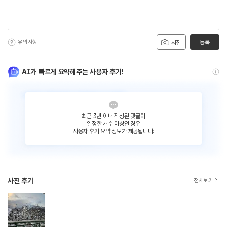
유의사항
등록
사진
AI가 빠르게 요약해주는 사용자 후기!
최근 3년 이내 작성된 댓글이
일정한 개수 이상인 경우
사용자 후기 요약 정보가 제공됩니다.
사진 후기
전체보기