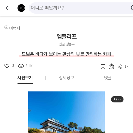
여행지
엠클리프
인천 영종구
드넓은 바다가 보이는 환상의 뷰를 만끽하는 카페
3
2.1K
17
사진보기
상세정보
댓글
1
/
22