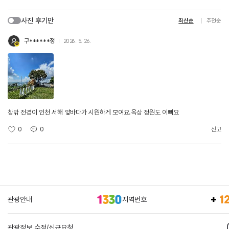
사진 후기만
최신순
추천순
구******정
2026. 5. 26.
창밖 전경이 인천 서해 앞바다가 시원하게 보여요.옥상 정원도 이뻐요
0
0
신고
관광안내
지역번호
관광정보 수정/신규요청