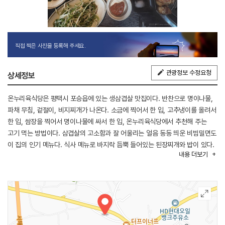
직접 찍은 사진을 등록해 주세요.
관광정보 수정요청
상세정보
온누리육식당은 평택시 포승읍에 있는 생삼겹살 맛집이다. 반찬으로 명이나물,
파채 무침, 겉절이, 비지찌개가 나온다. 소금에 찍어서 한 입, 고추냉이를 올려서
한 입, 쌈장을 찍어서 명이나물에 싸서 한 입, 온누리육식당에서 추천해 주는
고기 먹는 방법이다. 삼겹살의 고소함과 잘 어울리는 얼음 동동 띄운 비빔밀면도
이 집의 인기 메뉴다. 식사 메뉴로 바지락 듬뿍 들어있는 된장찌개와 밥이 있다.
내용
더보기
주차는 식당 앞에 하면 된다.