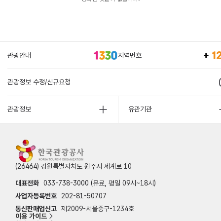
관광안내
지역번호
관광정보 수정/신규요청
관광정보
유관기관
(26464) 강원특별자치도 원주시 세계로 10
대표전화
033-738-3000 (유료, 평일 09시~18시)
사업자등록번호
202-81-50707
통신판매업신고
제2009-서울중구-1234호
이용 가이드