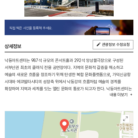
직접 찍은 사진을 등록해 주세요.
관광정보 수정요청
상세정보
낙동아트센터는 987석 규모의 콘서트홀과 292석 앙상블극장으로 구성된
서부산권 최초의 클래식 전용 공연장이다. 지역의 문화적 갈증을 해소하고
예술의 새로운 흐름을 창조하기 위해 탄생한 복합 문화플랫폼으로, 가덕신공항
시대와 에코델타시티의 성장축 위에서 낙동강의 흐름처럼 예술의 경계를
확장하며 지역과 세계를 잇는 열린 문화의 통로가 되고자 한다. 낙동아트센터는
내용
더보기
단순한 공연장을 넘어 지역 예술 생태계의 중심이자 시민의 일상 속에서 예술을
경험할 수 있는 것을 지향한다. 서부산의 문화 접근성을 높이고, 지역 예술인의
창작 기반을 강화하며, 국제 교류와 대형 제작 공연을 통해 도시의 문화 브랜드
가치를 높이는 한편, 미래 세대 문화예술 교육을 통해 지역 문화의 지속 성장을
이끌어간다.