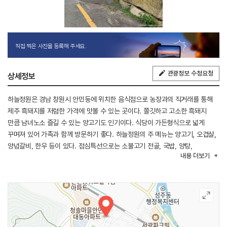
직접 찍은 사진을 등록해 주세요.
관광정보 수정요청
상세정보
하늘정원은 경남 창원시 안민동에 위치한 음식점으로 농장과의 직거래를 통해
제주 흑돼지를 저렴한 가격에 맛볼 수 있는 곳이다. 쫄깃하고 고소한 흑돼지
만큼 남녀노소 즐길 수 있는 양고기도 인기이다. 식당이 가든형식으로 넓게
꾸며져 있어 가족과 함께 방문하기 좋다. 하늘정원의 주 메뉴는 양고기, 오겹살,
양념갈비, 한우 등이 있다. 점심특선으로는 소불고기 전골, 국밥, 양탕,
내용
더보기
육회비빔밥 등 다양한 메뉴를 맛볼 수 있다. 식당 내부는 넓고 쾌적하여 가족
외식, 회식, 단체 모임에도 적합하다.