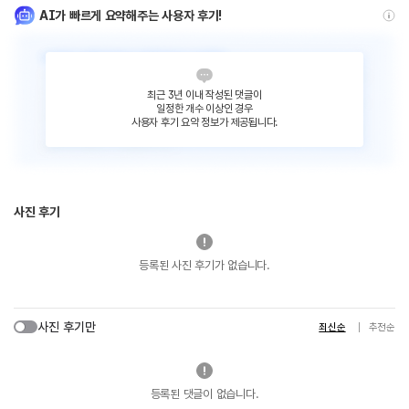
AI가 빠르게 요약해주는 사용자 후기!
최근 3년 이내 작성된 댓글이
일정한 개수 이상인 경우
사용자 후기 요약 정보가 제공됩니다.
사진 후기
등록된 사진 후기가 없습니다.
사진 후기만
최신순
추천순
등록된 댓글이 없습니다.