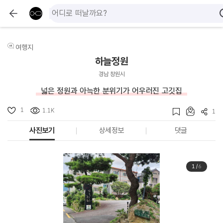
여행지
하늘정원
경남 창원시
넓은 정원과 아늑한 분위기가 어우러진 고깃집
1
1.1K
1
사진보기
상세정보
댓글
1
/
6