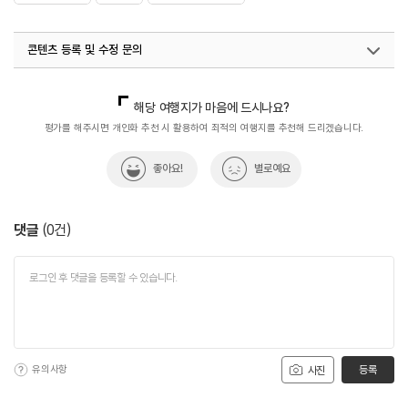
콘텐츠 등록 및 수정 문의
국내디지털마케팅팀
033-813-3500
해당 여행지가 마음에 드시나요?
평가를 해주시면 개인화 추천 시 활용하여 최적의 여행지를 추천해 드리겠습니다.
좋아요!
별로예요
댓글
(
0
건)
유의사항
등록
사진