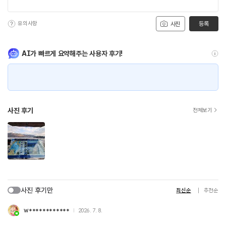
유의사항
등록
사진
AI가 빠르게 요약해주는 사용자 후기!
사진 후기
전체보기
사진 후기만
최신순
추천순
w************
2026. 7. 8.