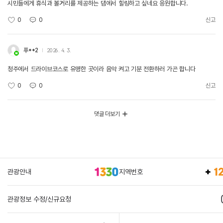
시민들에게 휴식과 볼거리를 제공하는 댐에서 힐링하고 싶네요 응원합니다.
0
0
신고
푸**2
2026. 4. 3.
청주에서 드라이브코스로 유명한 곳이라 음악 켜고 기분 전환하러 가곤 합니다
0
0
신고
댓글 더보기
관광안내
지역번호
관광정보 수정/신규요청