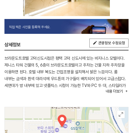
직접 찍은 사진을 등록해 주세요.
관광정보 수정요청
상세정보
브라운도트호텔 고덕신도시점은 평택 고덕 신도시에 있는 비지니스 모텔이다.
제니스 타워 건물의 5, 6층이 브라운도트호텔이고 주차는 건물 지하 주차장을
이용하면 된다. 호텔 내부 복도는 간접조명을 설치해서 밝은 느낌이다. 룸
내부는 금색과 흰색 대리석에 우드톤의 가구들이 배치되어 있어서 고급스럽다.
세면대가 방 내부에 있고 넷플릭스 시청이 가능한 TV와 PC 두 대, 스타일러가
내용
더보기
구비되어 있다. 테이블 및 소파도 설치되어 있어서 간단한 식사나 맥주 마시기에
좋다. 전체적으로 깨끗하고 시설도 훌륭하다. 성수기 때는 요금이 다르므로
별도로 문의해야 한다.