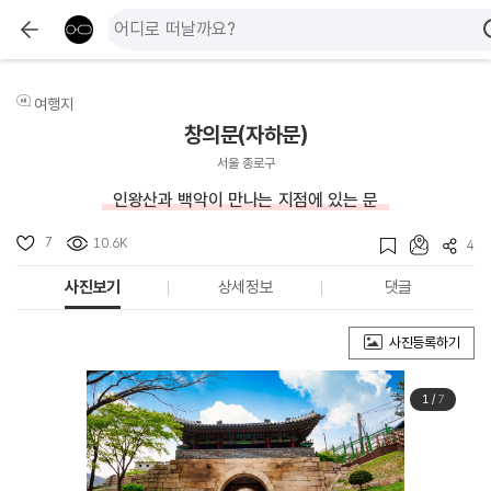
여행지
창의문(자하문)
서울 종로구
인왕산과 백악이 만나는 지점에 있는 문
7
10.6K
4
사진보기
상세정보
댓글
사진등록하기
1
/
7