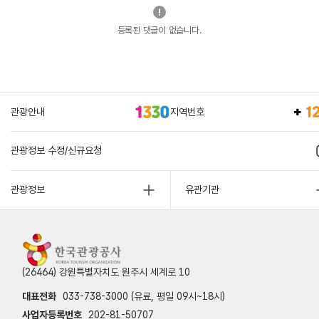
등록된 댓글이 없습니다.
관광안내
지역번호
관광정보 수정/신규요청
관광정보
유관기관
(26464) 강원특별자치도 원주시 세계로 10
대표전화
033-738-3000 (유료, 평일 09시~18시)
사업자등록번호
202-81-50707