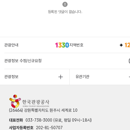
등록된 댓글이 없습니다.
관광안내
지역번호
관광정보 수정/신규요청
관광정보
유관기관
(26464) 강원특별자치도 원주시 세계로 10
대표전화
033-738-3000 (유료, 평일 09시~18시)
사업자등록번호
202-81-50707