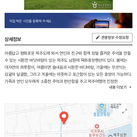
직접 찍은 사진을 등록해 주세요.
관광정보 수정요청
상세정보
아름답고 평화로운 제주도에 와서 연인과 친구와 함께 정말 즐거운 추억을 만들
수 있는 시원한 바닷바람이 있는 제주도 남원에 목화휴양펜션이 있다. 봄에는
대자연의 파릇함이, 여름이면 솔내음과 시원한 바다바람, 가을에는 무르익는
감귤의 달콤함, 그리고 겨울에는 따뜻하고 포근함이 있는 모든 휴양이 가능하다.
가족과 연인 모두에게 소중한 추억과 편안함을 주고 제주여행의 진정한
내용
더보기
휴식처로 고객에게 다가가며 소중히 모실 것을 약속한다.