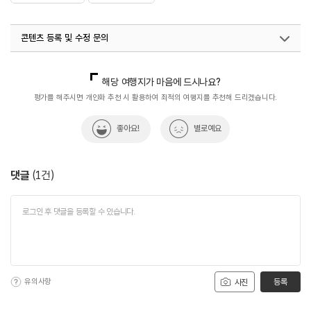
콘텐츠 등록 및 수정 문의
국내디지털마케팅팀
033-813-3500
해당 여행지가 마음에 드시나요?
평가를 해주시면 개인화 추천 시 활용하여 최적의 여행지를 추천해 드리겠습니다.
좋아요!
별로예요
댓글
(
1
건)
유의사항
등록
사진