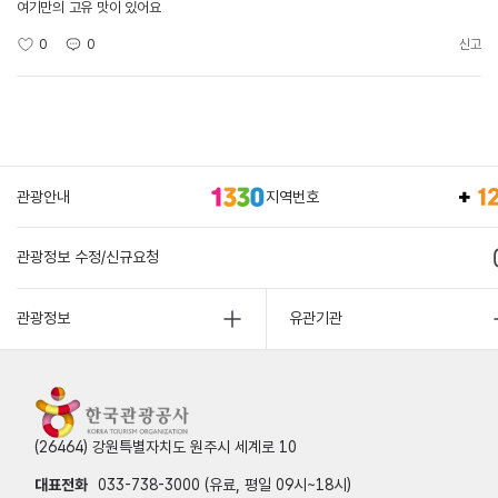
여기만의 고유 맛이 있어요
0
0
신고
관광안내
지역번호
관광정보 수정/신규요청
관광정보
유관기관
(26464) 강원특별자치도 원주시 세계로 10
대표전화
033-738-3000 (유료, 평일 09시~18시)