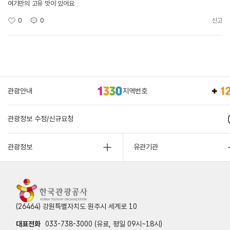
여기만의 고유 맛이 있어요
0
0
신고
관광안내
지역번호
관광정보 수정/신규요청
관광정보
유관기관
(26464) 강원특별자치도 원주시 세계로 10
대표전화
033-738-3000 (유료, 평일 09시~18시)