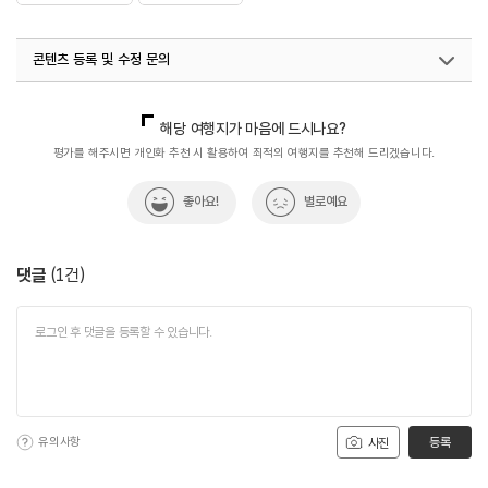
콘텐츠 등록 및 수정 문의
국내디지털마케팅팀
033-813-3500
해당 여행지가 마음에 드시나요?
평가를 해주시면 개인화 추천 시 활용하여 최적의 여행지를 추천해 드리겠습니다.
좋아요!
별로예요
댓글
(
1
건)
유의사항
등록
사진