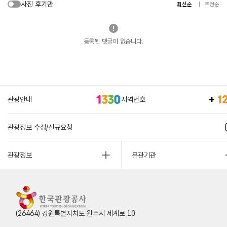
사진 후기만
최신순
추천순
등록된 댓글이 없습니다.
관광안내
지역번호
관광정보 수정/신규요청
관광정보
유관기관
(26464) 강원특별자치도 원주시 세계로 10