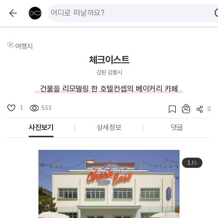
여행지
체크이스트
강원 강릉시
건물을 리모델링 한 호텔컨셉의 베이커리 카페
1
533
0
사진보기
상세정보
댓글
1
/
6