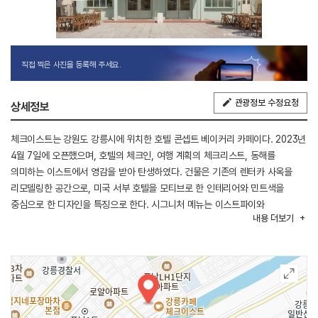
직접 찍은 사진을 등록해 주세요.
관광정보 수정요청
상세정보
체크이스트는 강원도 강릉시에 위치한 호텔 콘셉트 베이커리 카페이다. 2023년
4월 7일에 오픈했으며, 호텔의 체크인, 여행 계획의 체크리스트, 동해를
의미하는 이스트에서 영감을 받아 탄생하였다. 건물은 기존의 렌터카 사옥을
리모델링한 공간으로, 미국 서부 호텔을 모티브로 한 인테리어와 민트색을
중심으로 한 디자인을 특징으로 한다. 시그니처 메뉴는 이스트파이와
내용
더보기
강릉티그레로 다양한 채널을 통해 예약이 가능하다. 매장에서는 피스타치오
음료, 이국적인 감성을 담은 베이커리, 다양한 커피와 디저트를 제공하고 있다.
또한 굿즈까지 다양한 상품이 있고 선물 포장 서비스도 제공한다. 고객 편의를
위해 당일 무료 짐 보관 서비스, 강릉역 터미널 픽드롭(유료) 서비스를 운영한다.
피크닉 세트 대여, 웨딩사진 전문 작가와의 촬영 연계, 매장 내 인스탁스 카메라
대여(유료) 서비스, 여성용품 대여 및 제공 서비스도 마련되어 있다.