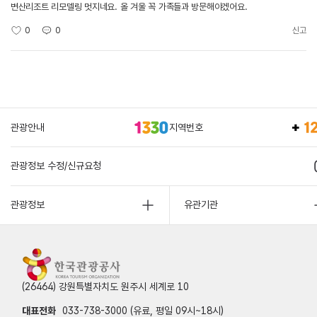
변산리조트 리모델링 멋지네요. 올 겨울 꼭 가족들과 방문해야겠어요.
0
0
신고
관광안내
지역번호
관광정보 수정/신규요청
관광정보
유관기관
(26464) 강원특별자치도 원주시 세계로 10
대표전화
033-738-3000 (유료, 평일 09시~18시)