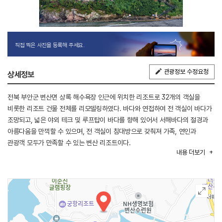
직접 찍은 사진을 등록해 주세요.
관광정보 수정요청
상세정보
전북 부안군 변산면 상록 해수욕장 인근에 위치한 리조트로 32개의 객실을
비롯한 리조트 건물 전체를 리모델링하였다. 바다와 연접하여 전 객실이 바다가
조망되고, 넓은 야외 테크 및 루프탑이 바다를 향해 있어서 서해바다의 절경과
아름다움을 만끽할 수 있으며, 전 객실이 침대방으로 갖춰져 가족, 연인과
관광객 모두가 만족할 수 있는 변산 리조트이다.
내용
더보기