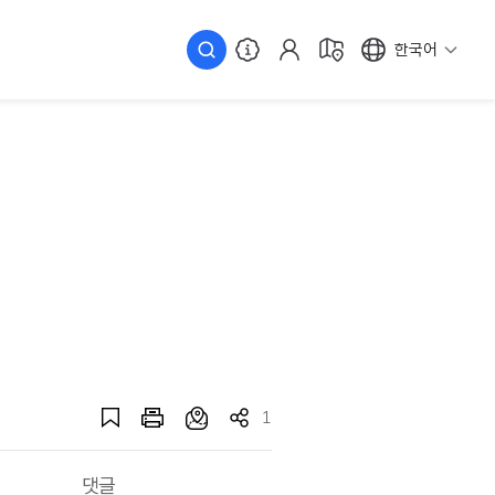
한국어
1
댓글