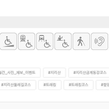
월간_사진_제보_이벤트
#지리산
#지리산금계동강코스
#지리산둘레길코스
#트래킹
#트래킹코스
#함