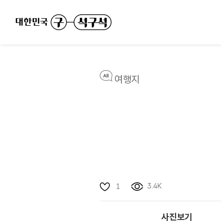
여행지
3.4K
1
사진보기