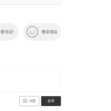
좋아요!
별로예요
사진
등록