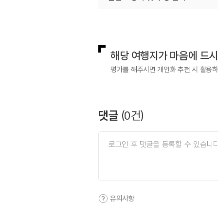
국내디지털마케팅팀
033-813-3
해당 여행지가 마음에 드
평가를 해주시면 개인화 추천 시 활용
댓글
(
0
건)
유의사항