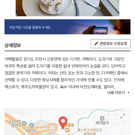
직접 찍은 사진을 등록해 주세요.
관광정보 수정요청
상세정보
카페웰콤은 경기도 이천시 신둔면에 있는 디저트 카페이다. 도자기의 고장인
여주의 특성을 살려 도자기를 이용한 실내 인테리어가 눈길을 끈다. 단아하고
정갈한 분위기의 카페이다. 커피는 산미 있는 맛과 고소한 맛, 디카페인 중에서
선택할 수 있다. 다양한 휘낭시에를 합리적인 가격에 맛볼 수도 있다. 근처에
예스파크, 해주도자박물관이 있고, 4km 이내에 이천도예마을, 갤러리,
내용
더보기
설봉공원이 있다.