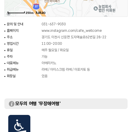
250m
문의 및 안내
031-637-9030
홈페이지
www.instagram.com/cafe_wellcome
주소
경기도 이천시 신둔면 도자예술로62번길 28-22
영업시간
11:00~20:00
휴일
매주 월요일 / 화요일
주차
가능
대표메뉴
아메리카노
취급메뉴
라떼 / 아이스크림 라떼 / 아포카토 등
화장실
있음
모두의 여행 '무장애여행'