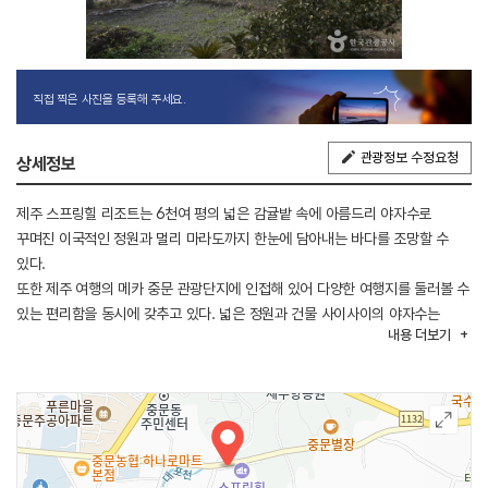
직접 찍은 사진을 등록해 주세요.
관광정보 수정요청
상세정보
제주 스프링힐 리조트는 6천여 평의 넓은 감귤밭 속에 아름드리 야자수로
꾸며진 이국적인 정원과 멀리 마라도까지 한눈에 담아내는 바다를 조망할 수
있다.
또한 제주 여행의 메카 중문 관광단지에 인접해 있어 다양한 여행지를 둘러볼 수
있는 편리함을 동시에 갖추고 있다. 넓은 정원과 건물 사이사이의 야자수는
내용
더보기
일상생활에서 맛보지 못한 새로운 세계를 보여주며 화이트의 새하얀 건물은
고객의 품격을 한층 더 높여준다. 눈부신 하늘과 맑은 바람 그리고 파란 바다를
바라보며 노란 감귤이 가득한 넓은 정원 사이를 거니는 여유는 환상의 섬
제주에서의 추억을 가슴에 선사한다. 넉넉한 여유를 느낄 수 있는 객실에는
다양한 설비를 갖추고 있으며, 고객을 한 번 더 생각하는 서비스를 통해
편안하게 머무를 수 있도록 모든 편의를 제공하고 있다.