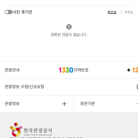
사진 후기만
최신순
추천순
등록된 댓글이 없습니다.
관광안내
지역번호
관광정보 수정/신규요청
관광정보
유관기관