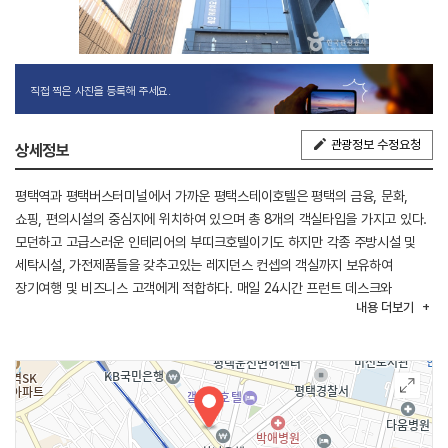
직접 찍은 사진을 등록해 주세요.
관광정보 수정요청
상세정보
평택역과 평택버스터미널에서 가까운 평택스테이호텔은 평택의 금융, 문화,
쇼핑, 편의시설의 중심지에 위치하여 있으며 총 8개의 객실타입을 가지고 있다.
모던하고 고급스러운 인테리어의 부띠크호텔이기도 하지만 각종 주방시설 및
세탁시설, 가전제품들을 갖추고있는 레지던스 컨셉의 객실까지 보유하여
장기여행 및 비즈니스 고객에게 적합하다. 매일 24시간 프런트 데스크와
내용
더보기
피트니스센터가 운영되며, 세탁시설과 스낵바가 있어 편리하게 이용가능하다.
차로 8분 거리에 스타필드안성이 있으며 물향기 수목원과 안성팜랜드도
주변에서 가볼만한 곳이다.