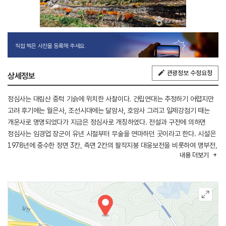
직접 찍은 사진을 등록해 주세요.
관광정보 수정요청
상세정보
정심사는 대림산 중턱 기슭에 위치한 사찰이다. 건립연대는 추정하기 어렵지만
고려 후기에는 월은사, 조선시대에는 달암사, 호암사 그리고 일제강점기 때는
개운사로 명명되었다가 지금은 정심사로 개칭하였다. 전설과 구전에 의하면
정심사는 임경업 장군이 유년 시절부터 무술을 연마하던 곳이라고 한다. 시설은
1978년에 중수한 정면 3칸, 측면 2칸의 팔작지붕 대웅보전을 비롯하여 명부전,
내용
더보기
범종각, 산신각 및 요사채 2동 등으로 구성되어 있다.