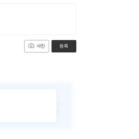
사진
등록