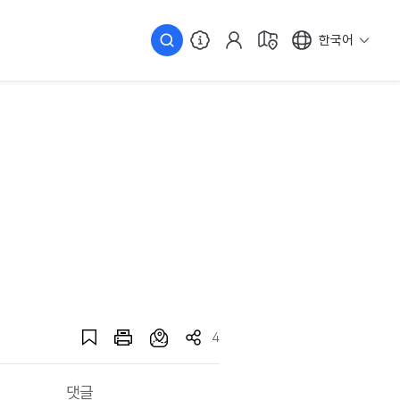
한국어
4
댓글