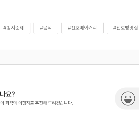
#빵지순례
#음식
#천호베이커리
#천호빵맛집
500
시나요?
하여 최적의 여행지를 추천해 드리겠습니다.