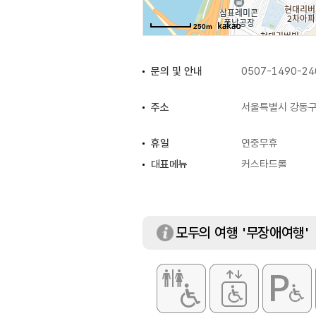
250m
문의 및 안내
0507-1490-24
주소
서울특별시 강동구
휴일
연중무휴
대표메뉴
커스타드롤
화장실
있음
모두의 여행 '무장애여행'