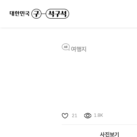
여행지
1.8K
21
사진보기