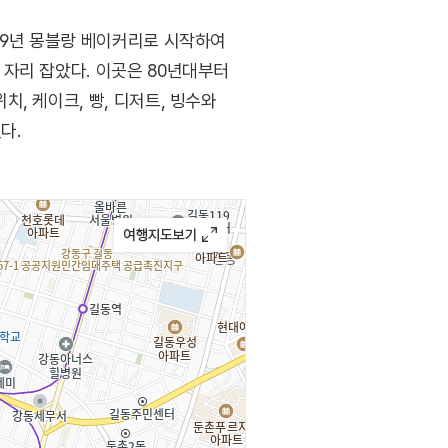
79년 몽블랑 베이커리로 시작하여
자리 잡았다. 이곳은 80년대부터
, 케이크, 빵, 디저트, 빙수와
다.