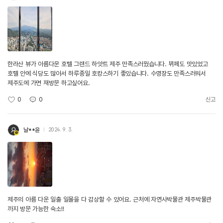
한라산 뷰가 아름다운 호텔 그랜드 하얏트 제주 만족스러웠습니다. 뷔페도 맛있었고
호텔 안에 식당도 많아서 하루종일 호캉스하기 좋았습니다. 수영장도 만족스러워서
제주도에 가면 재방문 하고싶어요.
0
0
신고
날**윤
2024. 9. 3.
제주의 아름 다운 일출 일몰을 다 감상할 수 있어요. 근처에 자연사박물관 제주박물관
까지 방문 가능한 숙소!!