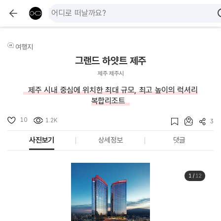
여행지
그랜드 하얏트 제주
제주 제주시
제주 시내 중심에 위치한 최대 규모, 최고 높이의 럭셔리
복합리조트
10
1.2K
3
사진보기
상세정보
댓글
1
/
12