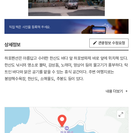
직접 찍은 사진을 등록해 주세요.
관광정보 수정요청
상세정보
하포펜션은 아름답고 수려한 한산도 바다 앞 하포방파제 바로 앞에 위치해 있다.
한산도 낚시의 명소로 볼락, 감성돔, 노래미, 망상어 등의 물고기가 풍부하다. 탁
트인 바다와 맑은 공기를 맡을 수 있는 휴식 공간이다. 주변 여행지로는
봉암해수욕장, 한산도, 소매물도, 추봉도 등이 있다.
내용
더보기
(출처 : 통영시청)