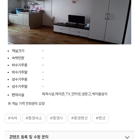
객실크기
-
숙박인원
-
비수기주중
-
비수기주말
-
성수기주중
-
성수기주말
-
목욕시설,에어콘,TV,인터넷,냉장고,케이블설치
편의시설
※ 객실 가격 전화문의 요망
#숙박
#통영숙소
#통영시
#통영펜션
#펜션
콘텐츠 등록 및 수정 문의