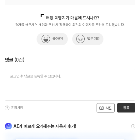
국내디지털마케팅팀
033-813-3500
해당 여행지가 마음에 드시나요?
평가를 해주시면 개인화 추천 시 활용하여 최적의 여행지를 추천해 드리겠습니다.
좋아요!
별로예요
댓글
(
0
건)
유의사항
등록
사진
AI가 빠르게 요약해주는 사용자 후기!