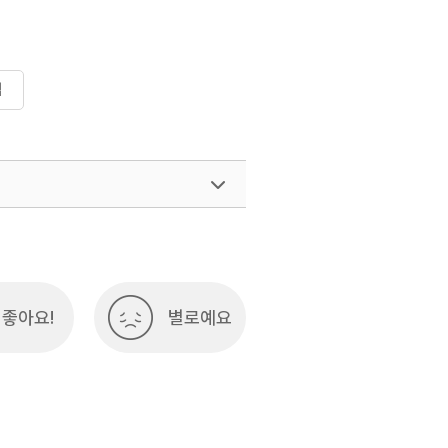
집
좋아요!
별로예요