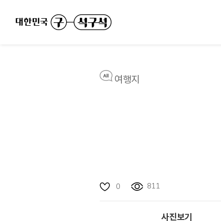
여행지
811
0
사진보기