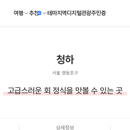
여행
추천
테마
지역
디지털
관광주민증
청하
서울 영등포구
고급스러운 회 정식을 맛볼 수 있는 곳
상세정보