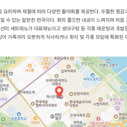
 직접 요리하며 제철에 따라 다양한 활어회를 제공한다. 두툼한 횟
느낄 수 있는 밑반찬 천국이다. 회의 쫄깃한 내공이 느껴지며 처
진선미 세트메뉴가 대표메뉴이고 생대구탕 등 각종 매운탕과 초밥
있어 가족끼리 오붓하게 식사하거나 회식 및 각종 모임에 특화된 