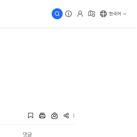
한국어
1
댓글