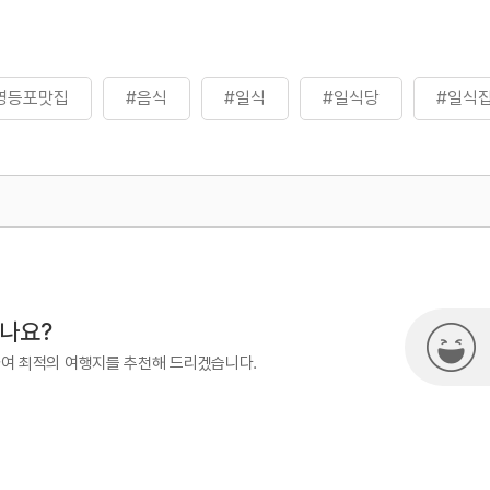
영등포맛집
#음식
#일식
#일식당
#일식
500
시나요?
하여 최적의 여행지를 추천해 드리겠습니다.