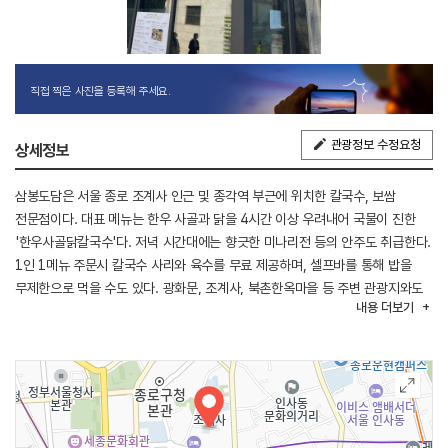
직접 찍은 사진을 등록해 주세요.
관광정보 수정요청
상세정보
삼봉도담은 서울 종로 조계사 인근 및 종각역 부근에 위치한 칼국수, 보쌈
전문점이다. 대표 메뉴는 한우 사골과 닭을 4시간 이상 우려내어 국물이 진한
'한우사골닭칼국수'다. 저녁 시간대에는 향긋한 미나리전 등의 안주도 취급한다.
1인 1메뉴 주문시 칼국수 사리와 육수를 무료 제공하며, 셀프바를 통해 밥을
무제한으로 먹을 수도 있다. 광화문, 조계사, 북촌한옥마을 등 주변 관광지와도
내용
더보기
인접하여 접근성이 좋다.