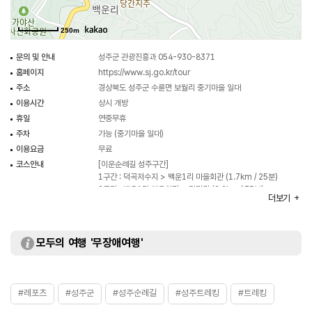
250m
문의 및 안내
성주군 관광진흥과 054-930-8371
홈페이지
https://www.sj.go.kr/tour
주소
경상북도 성주군 수륜면 보월리 중기마을 일대
이용시간
상시 개방
휴일
연중무휴
주차
가능 (중기마을 일대)
이용요금
무료
코스안내
[이운순례길 성주구간]
1구간 : 덕곡저수지 > 백운1리 마을회관 (1.7km / 25분)
2구간 : 백운1리 마을회관 > 갈림길 (2.2km / 35분)
더보기
3구간 : 갈림길 > 성찰의 길 도착점 (1.8km / 28분)
4구간 : 갈림길 > 심원사 (1.4km / 20분)
5구간 : 갈림길 > 백운교 (1.4km / 20분)
모두의 여행 '무장애여행'
#레포츠
#성주군
#성주순례길
#성주트레킹
#트레킹