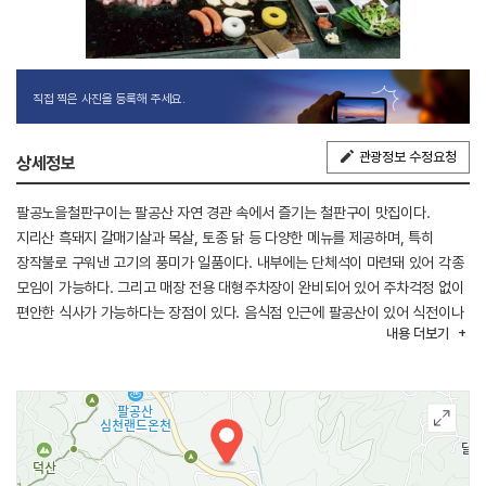
직접 찍은 사진을 등록해 주세요.
관광정보 수정요청
상세정보
팔공노을철판구이는 팔공산 자연 경관 속에서 즐기는 철판구이 맛집이다.
지리산 흑돼지 갈매기살과 목살, 토종 닭 등 다양한 메뉴를 제공하며, 특히
장작불로 구워낸 고기의 풍미가 일품이다. 내부에는 단체석이 마련돼 있어 각종
모임이 가능하다. 그리고 매장 전용 대형주차장이 완비되어 있어 주차걱정 없이
편안한 식사가 가능하다는 장점이 있다. 음식점 인근에 팔공산이 있어 식전이나
내용
더보기
식후에 연계 여행에 나서기 좋다.