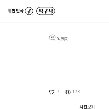
여행지
1.6K
2
사진보기