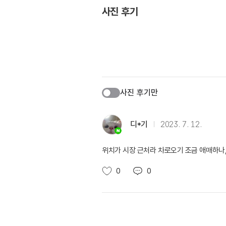
사진 후기
사진 후기만
디*기
2023. 7. 12.
위치가 시장 근처라 차로오기 조금 애매하나
0
0