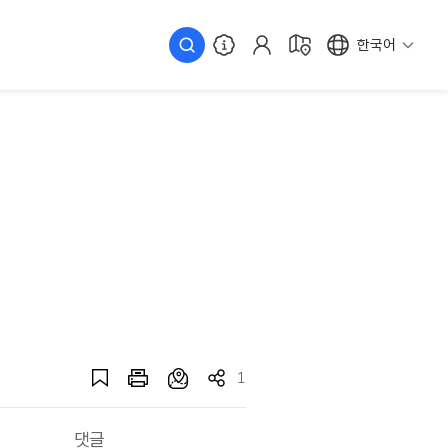
한국어
1
댓글