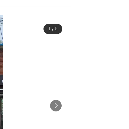
1
/
5