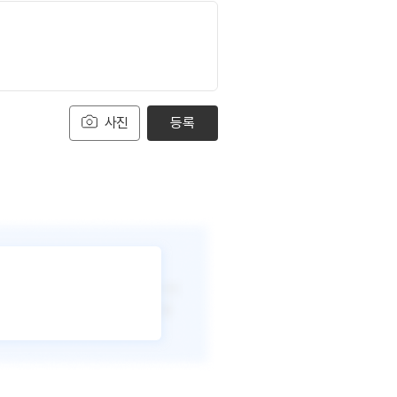
사진
등록