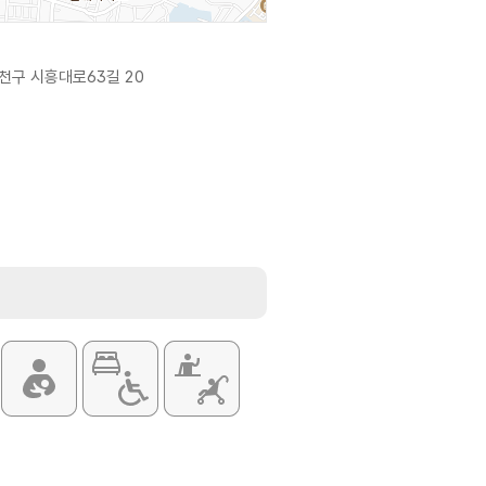
천구 시흥대로63길 20