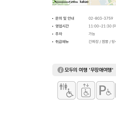
250m
문의 및 안내
02-803-3759
영업시간
11:00~21:30 
주차
가능
취급메뉴
간짜장 / 짬뽕 / 
모두의 여행 '무장애여행'