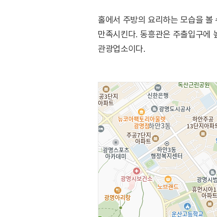
홀에서 주방의 요리하는 모습을 볼 
만족시킨다. 동흥관은 주출입구에 높
관광업소이다.