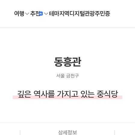
여행
추천
테마
지역
디지털
관광주민증
동흥관
서울 금천구
깊은 역사를 가지고 있는 중식당
상세정보