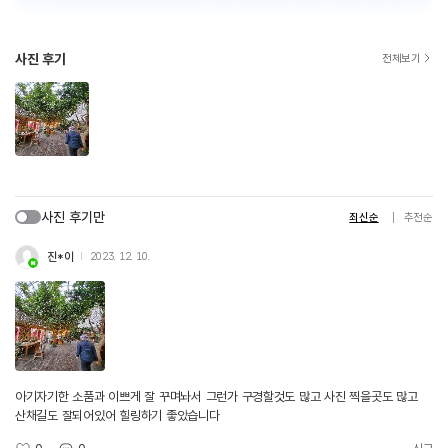
사진 후기
전체보기
사진 후기만
최신순
추천순
진*이
2023. 12. 10.
아기자기한 소품과 이쁘게 잘 꾸며놔서 그런가 구경할것도 많고 사진 찍을곳도 많고
산채길도 잘되어있어 힐링하기 좋았습니다