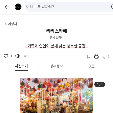
여행지
리리스카페
충남 보령시
가족과 연인이 함께 찾는 행복한 공간
4
2.6K
5
사진보기
상세정보
댓글
1
/
8