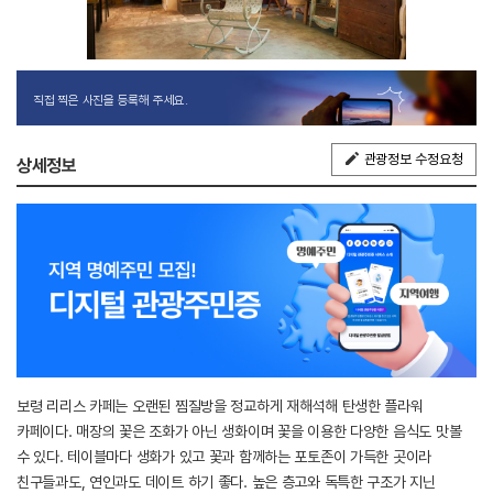
직접 찍은 사진을 등록해 주세요.
관광정보 수정요청
상세정보
보령 리리스 카페는 오랜된 찜질방을 정교하게 재해석해 탄생한 플라워
카페이다. 매장의 꽃은 조화가 아닌 생화이며 꽃을 이용한 다양한 음식도 맛볼
수 있다. 테이블마다 생화가 있고 꽃과 함께하는 포토존이 가득한 곳이라
친구들과도, 연인과도 데이트 하기 좋다. 높은 층고와 독특한 구조가 지닌