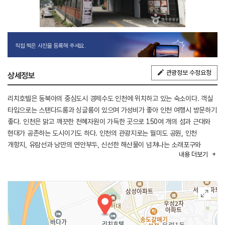
직접 찍은 사진을 등록해 주세요.
관광정보 수정요청
상세정보
리치호텔은 동북아의 중심도시 경제수도 인천에 위치하고 있는 숙소이다. 객실
타입으로는 스탠다드룸과 싱글룸이 있으며 가성비가 좋아 인천 여행시 방문하기
좋다. 인천은 맑고 깨끗한 천혜자원이 가득한 곳으로 150여 개의 섬과 근대와
현대가 공존하는 도시이기도 하다. 인천의 관광지로는 월미도 공원, 인천
개항지, 유람선과 낭만의 연안부두, 신선한 해산물이 넘쳐나는 소래포구와
내용
더보기
무의도와 송도 등을 손꼽을 수 있다.