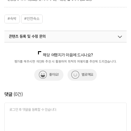
#숙박
#인천숙소
콘텐츠 등록 및 수정 문의
국내디지털마케팅팀
033-813-3500
해당 여행지가 마음에 드시나요?
평가를 해주시면 개인화 추천 시 활용하여 최적의 여행지를 추천해 드리겠습니다.
좋아요!
별로예요
댓글
(
0
건)