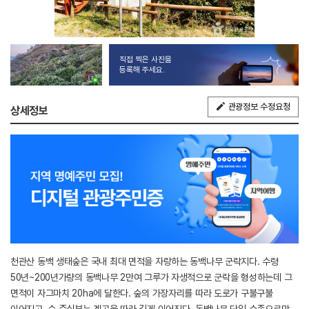
직접 찍은 사진을
등록해 주세요.
관광정보 수정요청
상세정보
천관산 동백 생태숲은 국내 최대 면적을 자랑하는 동백나무 군락지다. 수령
50년~200년가량의 동백나무 2만여 그루가 자생적으로 군락을 형성하는데 그
면적이 자그마치 20ha에 달한다. 숲의 가장자리를 따라 도로가 구불구불