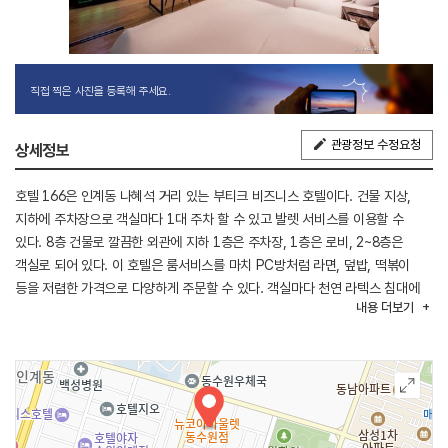
직접 찍은 사진을 등록해 주세요.
관광정보 수정요청
상세정보
호텔 166은 인계동 나혜석 거리 있는 부티크 비즈니스 호텔이다. 건물 지상,
지하에 주차장으로 객실마다 1대 주차 할 수 있고 발렛 서비스를 이용할 수
있다. 8층 건물로 깔끔한 외관에 지하 1층은 주차장, 1층은 로비, 2~8층은
객실로 되어 있다. 이 호텔은 룸서비스를 마치 PC방처럼 라면, 덮밥, 떡볶이
등을 저렴한 가격으로 다양하게 주문할 수 있다. 객실마다 천연 라텍스 침대에
내용
더보기
100% 오리털 침구와 경추형 큰 베개를 갖추고 있고, 일부 객실에는 편백 욕조,
스타일러가 구비되어 있다. 근처에 수·인분당선 수원시청역이 있고
인계예술공원과 효원공원이 있다.