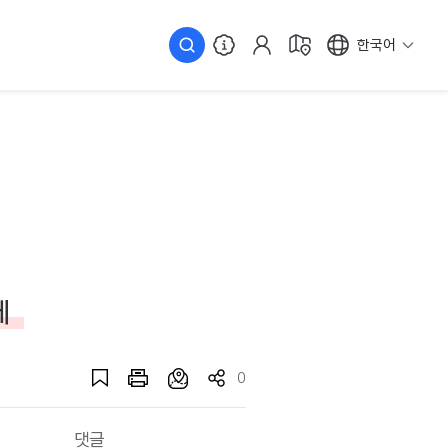
한국어
페
0
댓글