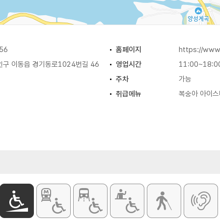
56
홈페이지
https://www
인구 이동읍 경기동로1024번길 46
영업시간
11:00~18:0
주차
가능
취급메뉴
복숭아 아이스티