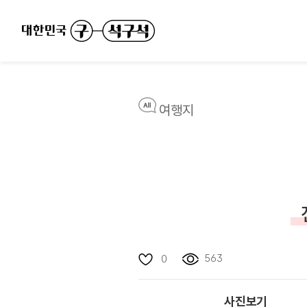
여행지
563
0
사진보기