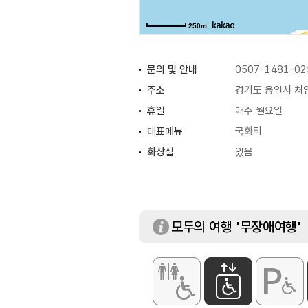
250m
문의 및 안내
0507-1481-02
주소
경기도 용인시 처
휴일
매주 월요일
대표메뉴
국화티
화장실
있음
모두의 여행 '무장애여행'