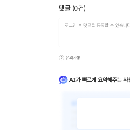
댓글
(
0
건)
유의사항
AI가 빠르게 요약해주는 사