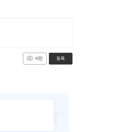
사진
등록