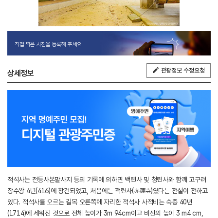
직접 찍은 사진을 등록해 주세요.
관광정보 수정요청
상세정보
적석사는 전등사본말사지 등의 기록에 의하면 백련사 및 청련사와 함께 고구려
장수왕 4년(416)에 창건되었고, 처음에는 적련사(赤蓮寺)였다는 전설이 전하고
있다. 적석사를 오르는 길목 오른쪽에 자리한 적석사 사적비는 숙종 40년
(1714)에 세워진 것으로 전체 높이가 3m 94cm이고 비신의 높이 3 m4 cm,