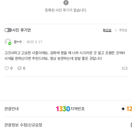
등록된 사진 후기가 없습니다.
사진 후기만
최신순
추천순
윤*수
2023. 5. 17.
고즈넉하고 고요한 사찰이에요. 강화에 왔을 때 너무 시끄러운 곳 말고 조용한 곳에서
사색을 원하신다면 추천드려요. 항상 방문하는데 정말 좋은 곳입니다
0
0
신고
관광안내
지역번호
관광정보 수정/신규요청