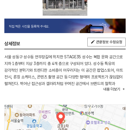
직접 찍은 사진을 등록해 주세요.
관광정보 수정요청
상세정보
서울 성동구 성수동 연무장길에 위치한 STAGE35 성수는 복합 문화 공간으로
지하 1층부터 지상 3층까지 총 4개 층으로 구성되어 있다. 성수동 특유의
감각적인 분위기와 트렌디한 소비층이 어우러지는 이 공간은 팝업스토어, 아트
전시, 론칭 쇼케이스, 콘텐츠 촬영 공간 등 다양한 형태의 프로젝트가 끊임없이
펼쳐진다. 뛰어난 접근성과 갤러리처럼 꾸며진 공간에서 브랜드의 철학과
내용
더보기
감성적 가치를 경험할 수 있으며 트렌디한 콘텐츠와 브랜드의 새로운 시즌
콘셉트를 경험하고 싶은 관광객들에게 방문 필수 코스로 꼽힌다. 리바이스,
꼼데가르송, 바오바오, 톰브라운 등 유명 브랜드와의 협업도 진행한 곳이다.