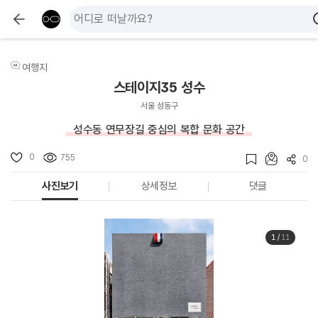
여행지
스테이지35 성수
서울 성동구
성수동 연무장길 중심의 복합 문화 공간
0
755
0
사진보기
상세정보
댓글
1
/
11