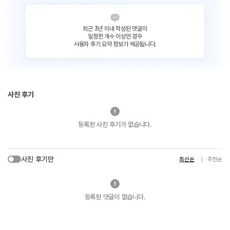
최근 3년 이내 작성된 댓글이
일정한 개수 이상인 경우
사용자 후기 요약 정보가 제공됩니다.
사진 후기
등록된 사진 후기가 없습니다.
사진 후기만
최신순
추천순
등록된 댓글이 없습니다.