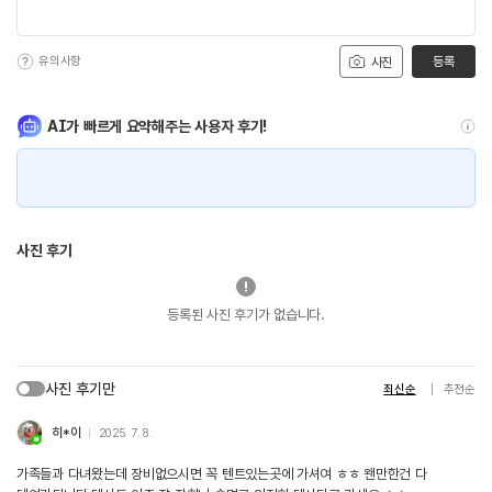
유의사항
등록
사진
AI가 빠르게 요약해주는 사용자 후기!
사진 후기
등록된 사진 후기가 없습니다.
사진 후기만
최신순
추천순
히*이
2025. 7. 8.
가족들과 다녀왔는데 장비없으시면 꼭 텐트있는곳에 가셔여 ㅎㅎ 왠만한건 다