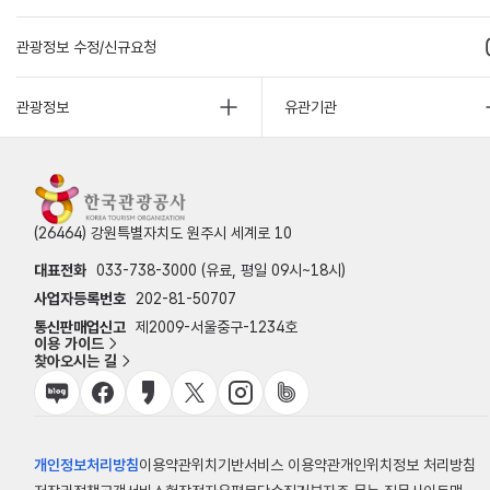
관광정보 수정/신규요청
관광정보
유관기관
(26464) 강원특별자치도 원주시 세계로 10
대표전화
033-738-3000 (유료, 평일 09시~18시)
사업자등록번호
202-81-50707
통신판매업신고
제2009-서울중구-1234호
이용 가이드
찾아오시는 길
개인정보처리방침
이용약관
위치기반서비스 이용약관
개인위치정보 처리방침