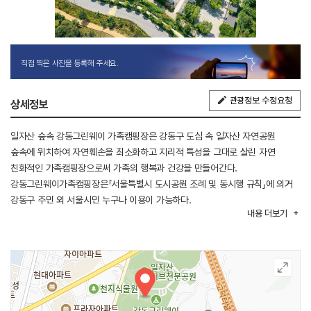
직접 찍은 사진을 등록해 주세요.
관광정보 수정요청
상세정보
일자산 숲속 강동그린웨이 가족캠핑장은 강동구 도심 속 일자산 자연공원
숲속에 위치하여 자연훼손을 최소화하고 지리적 특성을 그대로 살린 자연
친화적인 가족캠핑장으로써 가족의 행복과 건강을 만들어간다.
강동그린웨이가족캠핑장은「서울특별시 도시공원 조례 및 동시행 규칙」에 의거
강동구 주민 외 서울시민 누구나 이용이 가능하다.
내용
더보기
텐트가 미리 설치되어 있는 데크사이트가 있어 장비가 충분하지 않아도 캠핑을
즐길 수 있다. 사용 전에는 인터넷으로 예약이 필수이다.