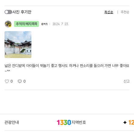
사진 후기만
최신순
추천순
추억의 배지콕콕
e*n
2024. 7. 23.
넓은 잔디밭에 아이들이 뛰놀기 좋고 행사도 하거나 판소리를 들으러 가면 너무 좋아요
~^^
0
0
신고
관광안내
지역번호