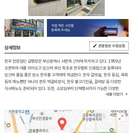
직접 찍은 사진을
등록해 주세요.
관광정보 수정요청
상세정보
한우 전문점인 급행장은 부산광역시 서면역 근처에 위치하고 있다. 1950년
오픈하여 대를 이어오고 있으며 부산 최초로 한우협회 인증점으로 등록되어
있으며 품질 좋은 암소 한우를 고객에게 제공한다. 한우 갈빗살, 한우 등심, 육회
등의 메뉴뿐만 아니라 한우 떡갈비정식, 한우 불고기전골, 갈비탕 등 다양한
식사메뉴도 준비되어 있다. 또한, 소모임부터 단체행사까지 가능한 다양한
내용
더보기
공간이 준비되어 있다. 전용 주차장을 구비하고 있어 차량으로도 방문이
용이하다.