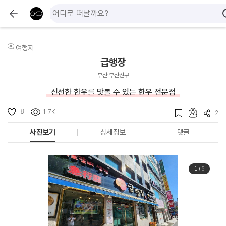
여행지
급행장
부산 부산진구
신선한 한우를 맛볼 수 있는 한우 전문점
8
1.7K
2
사진보기
상세정보
댓글
1
/
5