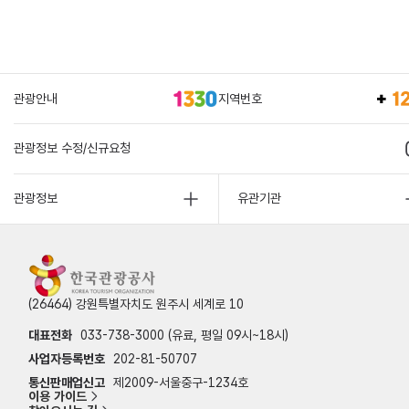
관광안내
지역번호
관광정보 수정/신규요청
관광정보
유관기관
(26464) 강원특별자치도 원주시 세계로 10
대표전화
033-738-3000 (유료, 평일 09시~18시)
사업자등록번호
202-81-50707
통신판매업신고
제2009-서울중구-1234호
이용 가이드