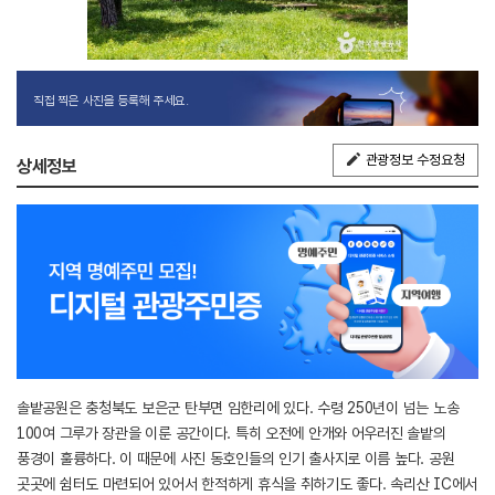
직접 찍은 사진을 등록해 주세요.
관광정보 수정요청
상세정보
솔밭공원은 충청북도 보은군 탄부면 임한리에 있다. 수령 250년이 넘는 노송
100여 그루가 장관을 이룬 공간이다. 특히 오전에 안개와 어우러진 솔밭의
풍경이 훌륭하다. 이 때문에 사진 동호인들의 인기 출사지로 이름 높다. 공원
곳곳에 쉼터도 마련되어 있어서 한적하게 휴식을 취하기도 좋다. 속리산 IC에서