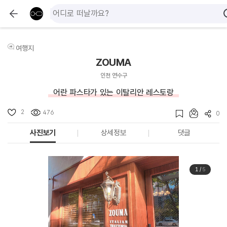
여행지
ZOUMA
인천 연수구
어란 파스타가 있는 이탈리안 레스토랑
2
476
0
사진보기
상세정보
댓글
1
/
5