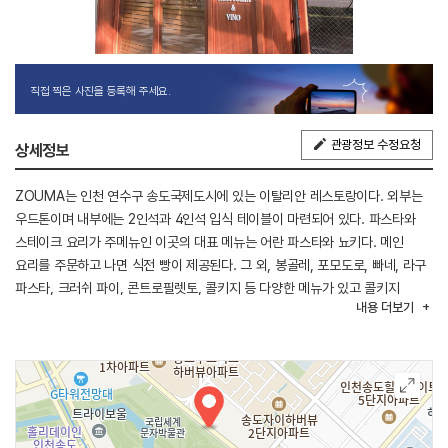
직접 찍은 사진을 등록해 주세요.
관광정보 수정요청
상세정보
ZOUMA는 인천 연수구 송도국제도시에 있는 이탈리안 레스토랑이다. 외부는
우드톤이며 내부에는 2인석과 4인석 입식 테이블이 마련되어 있다. 파스타와
스테이크 요리가 주메뉴인 이곳의 대표 메뉴는 어란 파스타와 뇨키다. 메인
요리를 주문하고 나면 식전 빵이 제공된다. 그 외, 봉골레, 포모도로, 빠네, 라구
파스타, 크러쉬 파이, 콘트로필렛토, 콜키지 등 다양한 메뉴가 있고 콜키지
내용
더보기
서비스는 최대로 3병까지 가능하다. 인근에는 대형 쇼핑센터, 송도센트럴파크
등 다양한 관광지가 있어 연계 관광을 즐길 수 있다.
※ 반려동물 동반 불가