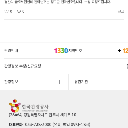
경산의 금호서원인데 전화번호는 청도군 전화번호입니다. 수정 요청드립니다.
0
0
신고
관광안내
지역번호
관광정보 수정/신규요청
관광정보
유관기관
(26464) 강원특별자치도 원주시 세계로 10
대표전화
033-738-3000 (유료, 평일 09시~18시)