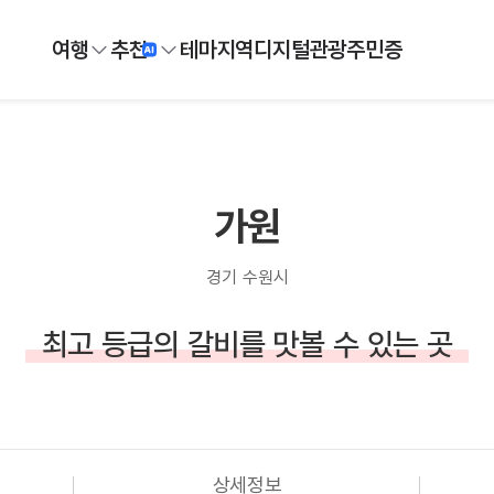
여행
추천
테마
지역
디지털
관광주민증
가원
경기 수원시
최고 등급의 갈비를 맛볼 수 있는 곳
상세정보