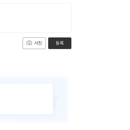
사진
등록