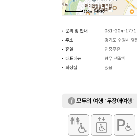
250m
문의 및 안내
031-204-1771
주소
경기도 수원시 영통
휴일
연중무휴
대표메뉴
한우 생갈비
화장실
있음
모두의 여행 '무장애여행'