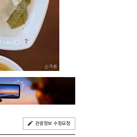
관광정보 수정요청