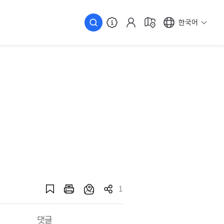
한국어
1
댓글