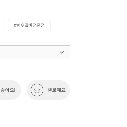
#한우갈비전문점
좋아요!
별로예요