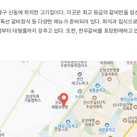
통구 신동에 위치한 고기집이다. 이곳은 최고 등급의 갈비만을 엄
심특선 갈비정식 등 다양한 메뉴가 준비되어 있다. 좌식과 입식으
모룸부터 대형룸까지 갖추고 있다. 또한, 한우갈비를 포장판매하고