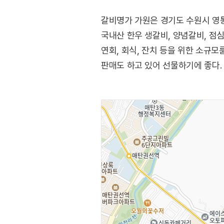
갈비명가 가원은 경기도 수원시 영
국내산 한우 생갈비, 양념갈비, 점
연회, 회식, 잔치 등을 위한 소규
판매도 하고 있어 선물하기에 좋다.