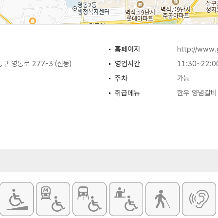
홈페이지
http://www.
구 영통로 277-3 (신동)
영업시간
11:30~22:0
주차
가능
취급메뉴
한우 양념갈비 