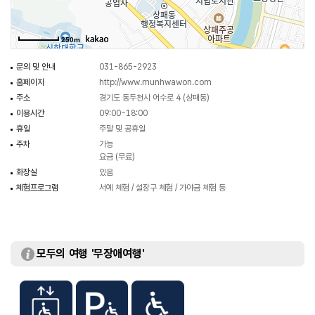
250m
문의 및 안내
031-865-2923
홈페이지
http://www.munhwawon.com
주소
경기도 동두천시 어수로 4 (상패동)
이용시간
09:00~18:00
휴일
주말 및 공휴일
주차
가능
요금 (무료)
화장실
있음
체험프로그램
서예 체험 / 설장구 체험 / 가야금 체험 등
모두의 여행 '무장애여행'