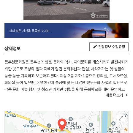
직접 찍은 사진을 등록해 주세요.
관광정보 수정요청
상세정보
동두천문화원은 동두천의 향토 문화와 역사, 지역문화를 계승시키고 발전시키기
위한 곳으로 조상의 얼과 지혜가 담긴 문화유산과 전설, 사라져가는 옛 생활의
풍습 등을 기록하고 보존하고 있다. 지상 2층 지하 1층으로 강의실, 도서자료실,
회의실 등이 있으며, 지역여건과 특성에 맞는 다양한 향토문화 사업의 일환으로
각종 문화 예술 행사 및 청소년 가치관 정립을 위해 문화학교를 매년 운영하고
내용
더보기
있다. 문화예술 사업으로는 동두천의 자연과 역사적 자원을 즐길 수 있는 행사로
소요단풍축제, 삼충단 제향, 정통 성년례, 흥덕문 위령제, 행단제 등을 개최하고
있으며, 학력인정 성인문해교육, 역사문화탐방 등의 학술교육사업도 실시하고
있다.