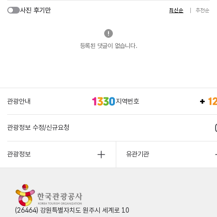
사진 후기만
최신순
추천순
등록된 댓글이 없습니다.
관광안내
지역번호
관광정보 수정/신규요청
관광정보
유관기관
(26464) 강원특별자치도 원주시 세계로 10