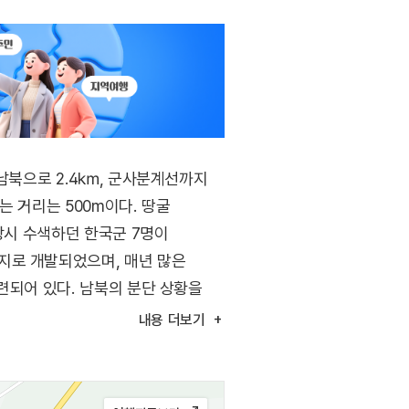
 남북으로 2.4㎞, 군사분계선까지
는 거리는 500m이다. 땅굴
당시 수색하던 한국군 7명이
지로 개발되었으며, 매년 많은
련되어 있다. 남북의 분단 상황을
내용
더보기
 모노레일카, 철원 두루미관 등