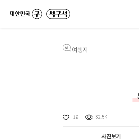
여행지
32.5K
18
사진보기