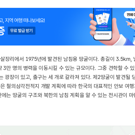
살장리에서 1975년에 발견된 남침용 땅굴이다. 총길이 3.5㎞,
약 3만 명의 병력을 이동시킬 수 있는 규모이다. 그중 견학할 수 있
는 광장이 있고, 출구는 세 개로 갈라져 있다. 제2땅굴이 발견될 
굴은 철의삼각전적지 개발 계획에 따라 한국의 대표적인 안보 여행
안에는 땅굴의 구조와 북한의 남침 계획을 알 수 있는 전시관이 마
MZ의 풍경은 아름답기 그지없다.
코스로 운영하고 있으며 주변에 제2땅굴 외에도 철원평화전망대,