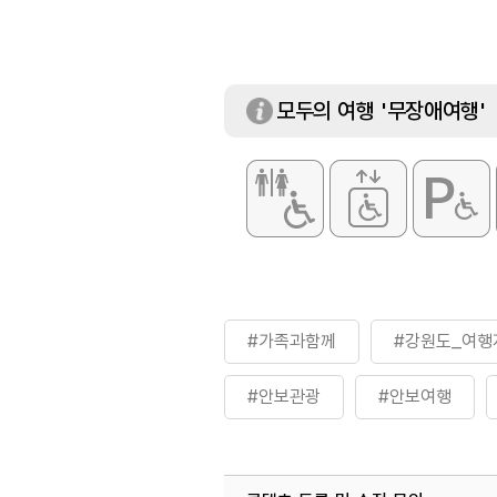
모두의 여행 '무장애여행'
#가족과함께
#강원도_여행
#안보관광
#안보여행
#역사속으로
#역사여행