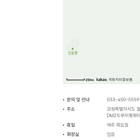
, 국토지리정보원
250m
문의 및 안내
033-450-5559
주소
강원특별자치도 철
DMZ두루미평화타
휴일
매주 화요일
화장실
있음