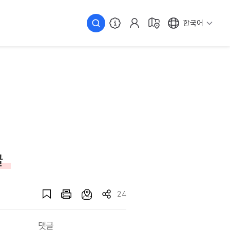
한국어
굴
24
댓글