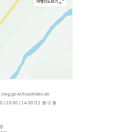
.cwg.go.kr/tour/index.do
30 / 13:30 / 14:30 (11 월~2 월
0원