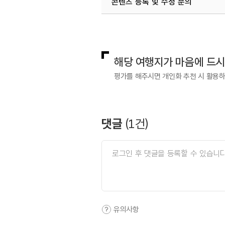
콘텐츠 등록 및 수정 문의
국내디지털마케팅팀
033-813-3
해당 여행지가 마음에 드
평가를 해주시면 개인화 추천 시 활용
댓글
(
1
건)
유의사항