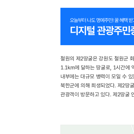
철원의 제2땅굴은 강원도 철원군 화
1.1㎞에 달하는 땅굴로, 1시간에 
내부에는 대규모 병력이 모일 수 있
북한군에 의해 희생되었다. 제2땅
관광객이 방문하고 있다. 제2땅굴 
상징하는 제2땅굴에서 바라보는 D
현재 철원군청에서 DMZ 평화관광 
다양한 관광 코스가 있다.