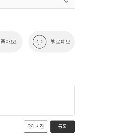
좋아요!
별로예요
사진
등록