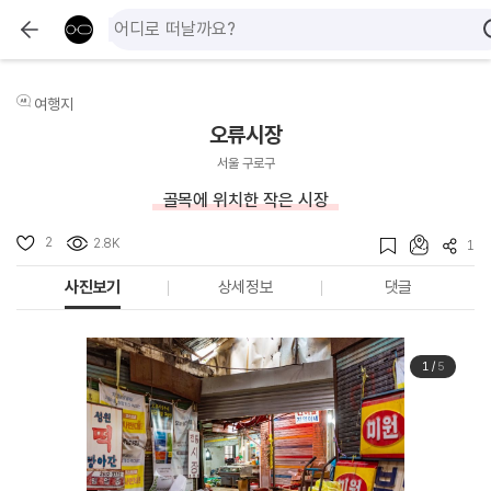
여행지
오류시장
서울 구로구
골목에 위치한 작은 시장
2
2.8K
1
사진보기
상세정보
댓글
1
/
5