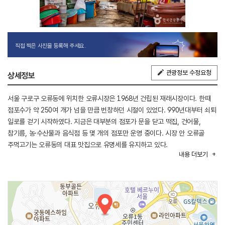
직접 찍은 사진을 등록해 주세요.
관광정보 수정요청
상세정보
서울 구로구 오류동에 위치한 오류시장은 1968년 건립된 재래시장이다. 한때
점포수가 약 250여 개가 넘을 만큼 번창하던 시절이 있었다. 990년대부터 쇠퇴
일로를 걷기 시작하였다. 지금은 대부분의 점포가 문을 닫고 떡집, 건어물,
참기름, 농·수산물과 음식점 등 몇 개의 점포만 운영 중이다. 시장 안 오류골
주먹고기는 오류동의 대표 맛집으로 유명세를 유지하고 있다.
내용
더보기