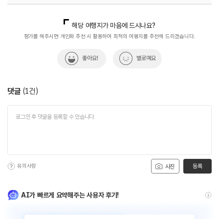
국내디지털마케팅팀
033-813-3500
해당 여행지가 마음에 드시나요?
평가를 해주시면 개인화 추천 시 활용하여 최적의 여행지를 추천해 드리겠습니다.
좋아요!
별로예요
댓글
(
1
건)
유의사항
등록
사진
AI가 빠르게 요약해주는 사용자 후기!