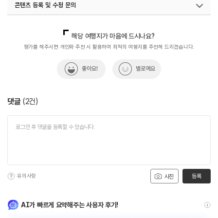
콘텐츠 등록 및 수정 문의
국내디지털마케팅팀
033-813-3500
해당 여행지가 마음에 드시나요?
평가를 해주시면 개인화 추천 시 활용하여 최적의 여행지를 추천해 드리겠습니다.
좋아요!
별로예요
댓글
(
2
건)
유의사항
등록
사진
AI가 빠르게 요약해주는 사용자 후기!