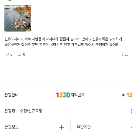
선유도다리 아래로 사람들이 낚시대가 줄줄이 늘어서. 있네요 선유도쪽은 낚시하기
좋은곳인거 같아요 주변 항구에 유람선도 있고 데크길도 있어서 구경하기 좋아요
0
0
신고
관광안내
지역번호
관광정보 수정/신규요청
관광정보
유관기관