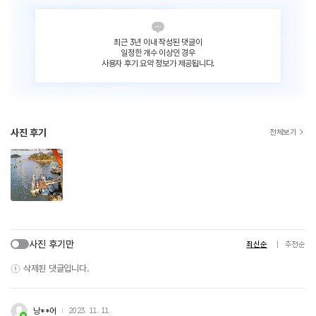
최근 3년 이내 작성된 댓글이
일정한 개수 이상인 경우
사용자 후기 요약 정보가 제공됩니다.
사진 후기
전체보기
사진 후기만
최신순
추천순
삭제된 댓글입니다.
낭**어
2023. 11. 11.