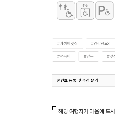
#가성비맛집
#건강한요리
#떡볶이
#만두
#맛
#음식
#혼밥하기좋은
콘텐츠 등록 및 수정 문의
국내디지털마케팅팀
033-813-3
해당 여행지가 마음에 드