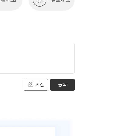
사진
등록