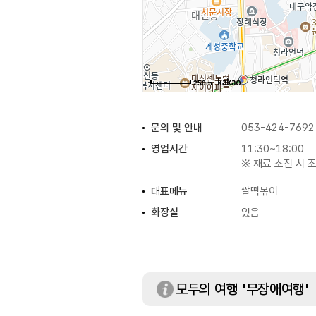
250m
문의 및 안내
053-424-7692
영업시간
11:30~18:00
※ 재료 소진 시 
대표메뉴
쌀떡볶이
화장실
있음
모두의 여행 '무장애여행'