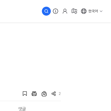
한국어
2
댓글