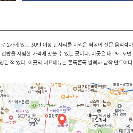
2가에 있는 30년 이상 한자리를 지켜온 떡볶이 전문 음식점이다.
, 김밥을 저렴한 가격에 맛볼 수 있는 곳이다. 이곳은 대구에 오
 방영된 적 있다. 이곳의 대표메뉴는 쫀득쫀득 쌀떡과 납작 만두이다