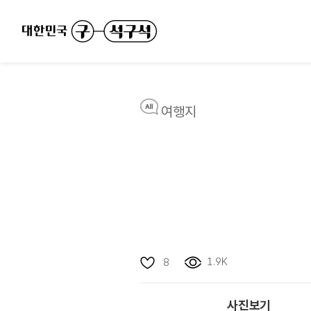
여행지
1.9K
8
사진보기