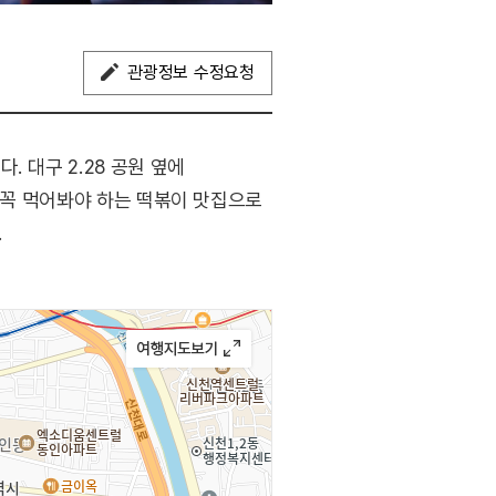
관광정보 수정요청
 대구 2.28 공원 옆에
면 꼭 먹어봐야 하는 떡볶이 맛집으로
.