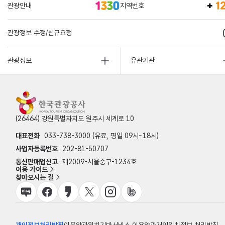
관광안내
지역번호
관광정보 수정/신규요청
관광정보
유관기관
(26464) 강원특별자치도 원주시 세계로 10
대표전화
033-738-3000 (유료, 평일 09시~18시)
사업자등록번호
202-81-50707
통신판매업신고
제2009-서울중구-1234호
이용 가이드
찾아오시는 길
개인정보처리방침
이용약관
위치기반서비스 이용약관
개인위치정보 처리방침