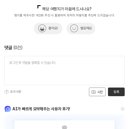
국내디지털마케팅팀
033-813-3500
해당 여행지가 마음에 드시나요?
평가를 해주시면 개인화 추천 시 활용하여 최적의 여행지를 추천해 드리겠습니다.
좋아요!
별로예요
댓글
(
0
건)
유의사항
등록
사진
AI가 빠르게 요약해주는 사용자 후기!