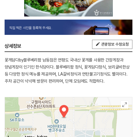
직접 찍은 사진을 등록해 주세요.
관광정보 수정요청
상세정보
꽃게담다by블루베리팜 남동점은 연평도 국내산 꽃게를 사용한 간장게장과
양념게장이 인기인 한식당이다. 블루베리팜 정식, 꽃게담다정식, 보리굴비한상
등 다양한 정식 메뉴를 제공하며, LA갈비정식과 연탄불고기정식도 별미이다.
주차 공간이 넉넉해 방문이 편리하며, 단체 모임에도 적합하다.