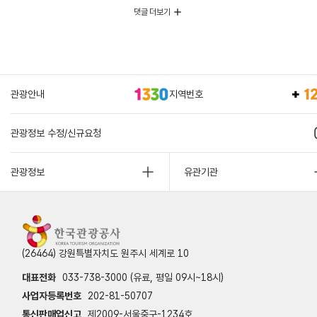
댓글 더보기
관광안내
지역번호
관광정보 수정/신규요청
관광정보
유관기관
(26464) 강원특별자치도 원주시 세계로 10
대표전화
033-738-3000 (유료, 평일 09시~18시)
사업자등록번호
202-81-50707
통신판매업신고
제2009-서울중구-1234호