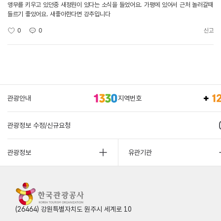
앵무를 키우고 있던중 새정원이 있다는 소식을 들었어요. 가평에 있어서 근처 놀러갈때
들르기 좋았어요. 새좋아한다면 강추입니다
0
0
신고
관광안내
지역번호
관광정보 수정/신규요청
관광정보
유관기관
(26464) 강원특별자치도 원주시 세계로 10