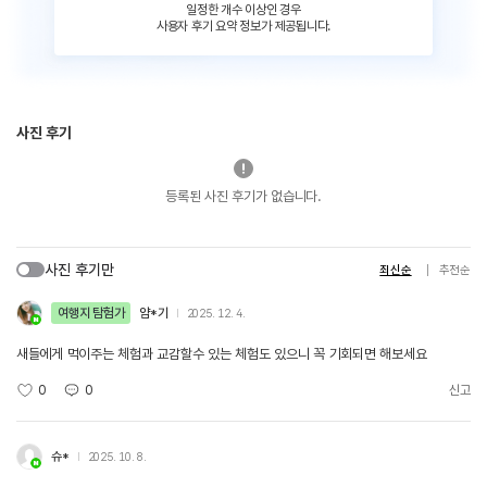
일정한 개수 이상인 경우
사용자 후기 요약 정보가 제공됩니다.
사진 후기
등록된 사진 후기가 없습니다.
사진 후기만
최신순
추천순
여행지 탐험가
얌*기
2025. 12. 4.
새들에게 먹이주는 체험과 교감할수 있는 체험도 있으니 꼭 기회되면 해보세요
0
0
신고
슈*
2025. 10. 8.