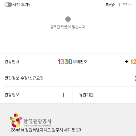
사진 후기만
최신순
추천순
등록된 댓글이 없습니다.
관광안내
지역번호
관광정보 수정/신규요청
관광정보
유관기관
(26464) 강원특별자치도 원주시 세계로 10