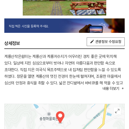
직접 찍은 사진을 등록해 주세요.
관광정보 수정요청
상세정보
계룡산작은쉼터는 계룡산과 계룡저수지가 어우러진 경치 좋은 곳에 위치해
있다. 일상에 지친 심심으로부터 벗어나 자연의 아름다움과 편안함 속으로
초대한다. 직접 지은 미국식 목조주택으로 내 집처럼 편안함을 느낄 수 있도록
하였다. 창문을 열면 계룡산의 멋진 전경이 한눈에 펼쳐지며, 조용한 마을에서
심신의 안정과 휴식을 취할 수 있다. 넓은 잔디밭에서 바비큐를 해 먹을 수 있고
내용
더보기
밤에는 별과 달을 보며 대화의 꽃을 피울 수 있는 휴식처이다.