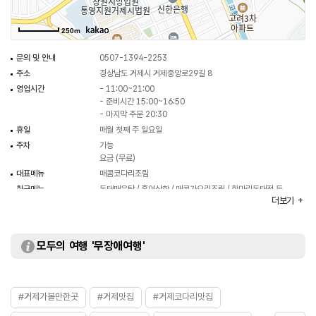
250m
문의 및 안내
0507-1394-2253
주소
경상남도 거제시 거제중앙로29길 8
영업시간
- 11:00~21:00
- 준비시간 15:00~16:50
- 마지막 주문 20:30
휴일
매월 첫째 주 일요일
주차
가능
요금 (무료)
대표메뉴
매콤코다리조림
취급메뉴
동태매운탕 / 홍어삼합 / 매콤가오리조림 / 한마리동태전 등
더보기
화장실
있음
모두의 여행 '무장애여행'
#거제가볼만한곳
#거제맛집
#거제코다리맛집