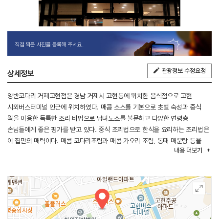
직접 찍은 사진을 등록해 주세요.
관광정보 수정요청
상세정보
양반코다리 거제고현점은 경남 거제시 고현동에 위치한 음식점으로 고현
시외버스터미널 인근에 위치하였다. 매콤 소스를 기본으로 초벌 숙성과 중식
웍을 이용한 독특한 조리 비법으로 남녀노소를 불문하고 다양한 연령층
손님들에게 좋은 평가를 받고 있다. 중식 조리법으로 한식을 요리하는 조리법은
이 집만의 매력이다. 매콤 코다리조림과 매콤 가오리 조림, 동태 매운탕 등을
내용
더보기
메인 메뉴로 판매하고 있고, 오징어순대 전과 수제 떡갈비도 주문할 수 있다.
거제 관광모노레일과 고현성 등이 인접해 있어 함께 둘러보기 좋다.